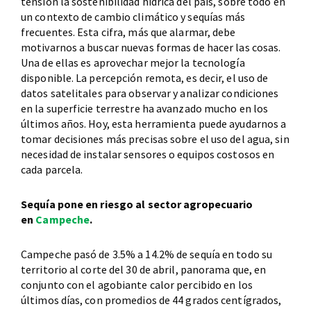
tensión la sostenibilidad hídrica del país, sobre todo en
un contexto de cambio climático y sequías más
frecuentes. Esta cifra, más que alarmar, debe
motivarnos a buscar nuevas formas de hacer las cosas.
Una de ellas es aprovechar mejor la tecnología
disponible. La percepción remota, es decir, el uso de
datos satelitales para observar y analizar condiciones
en la superficie terrestre ha avanzado mucho en los
últimos años. Hoy, esta herramienta puede ayudarnos a
tomar decisiones más precisas sobre el uso del agua, sin
necesidad de instalar sensores o equipos costosos en
cada parcela.
Sequía pone en riesgo al sector agropecuario
en
Campeche
.
Campeche pasó de 3.5% a 14.2% de sequía en todo su
territorio al corte del 30 de abril, panorama que, en
conjunto con el agobiante calor percibido en los
últimos días, con promedios de 44 grados centígrados,