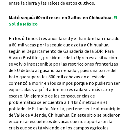
entre la tierra y las raíces de estos cultivos.
Mató sequía 60 mil reses en 3 años en Chihuahua.
El
Sol de México
En los últimos tres años la sed y el hambre han matado
a 60 mil vacas por la sequía que azota a Chihuahua,
según el Departamento de Ganadería de la SDR. Para
Alvaro Bustillos, presidente de la Ugrch esta situación
se volvió insostenible por las restricciones fronterizas
de EU debido al gusano barrenador, pues una parte del
hato que supera las 800 mil cabezas en el estado
comenzó a morir en los campos porque no pudieron ser
exportadas y aquí el alimento es cada vez más caro y
escaso. Un ejemplo de las consecuencias de
problemática se encuentra a 1.4 kilómetros en el
poblado de Estación Morita, perteneciente al municipio
de Valle de Allende, Chihuahua. En este sitio se pudieron
encontrar esqueletos de vacas que no soportaron la
crisis que se está viviendo en los campos agrícolas.