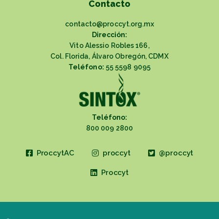
Contacto
contacto@proccyt.org.mx
Dirección:
Vito Alessio Robles 166,
Col. Florida, Álvaro Obregón, CDMX
Teléfono:
55 5598 9095
Teléfono:
800 009 2800
ProccytAC
proccyt
@proccyt
Proccyt