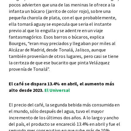
pocos advierten que una de las meninas le ofrece a la
infanta un búcaro (jarrito de color rojo), sobre una
pequeña charola de plata, con el que probablemente,
ella tomará aguay se especula que seria el instante
previo al que lo engulla y se adentre en un viaje
fantasmagórico. Esos barros o búcaros, explica
Bourges, “eran muy preciados y llegaban por miles al
Alcázar de Madrid, desde Tonalá, Jalisco, aunque
también provenían de otros lugares, pero casi se tiene
la certeza de que ese bucarito que pinta Velázquez
provenía de Tonalá”.
El café se dispara 13.4% en abril, el aumento más
alto desde 2023.
El Universal
El precio del café, la segunda bebida más consumida en
el mundo, sólo después del agua, tuvo el mayor
incremento de los últimos dos años. A lo largo y ancho
del país, el producto se encareció 13.4% en abril y fue el
segundo mes consecutivo en que sube más de 10%,