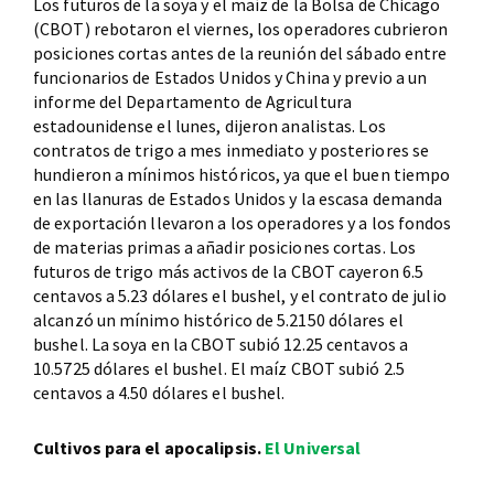
Los futuros de la soya y el maíz de la Bolsa de Chicago
(CBOT) rebotaron el viernes, los operadores cubrieron
posiciones cortas antes de la reunión del sábado entre
funcionarios de Estados Unidos y China y previo a un
informe del Departamento de Agricultura
estadounidense el lunes, dijeron analistas. Los
contratos de trigo a mes inmediato y posteriores se
hundieron a mínimos históricos, ya que el buen tiempo
en las llanuras de Estados Unidos y la escasa demanda
de exportación llevaron a los operadores y a los fondos
de materias primas a añadir posiciones cortas. Los
futuros de trigo más activos de la CBOT cayeron 6.5
centavos a 5.23 dólares el bushel, y el contrato de julio
alcanzó un mínimo histórico de 5.2150 dólares el
bushel. La soya en la CBOT subió 12.25 centavos a
10.5725 dólares el bushel. El maíz CBOT subió 2.5
centavos a 4.50 dólares el bushel.
Cultivos para el apocalipsis.
El Universal