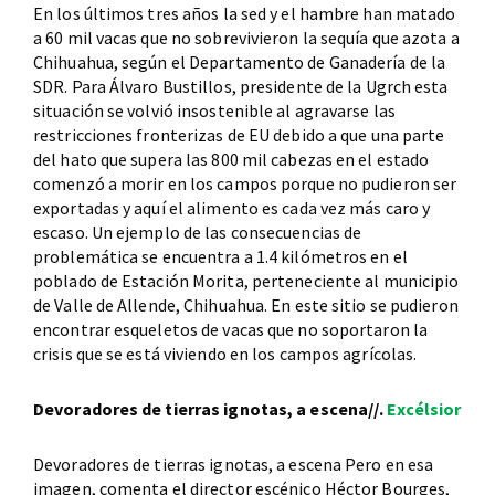
En los últimos tres años la sed y el hambre han matado
a 60 mil vacas que no sobrevivieron la sequía que azota a
Chihuahua, según el Departamento de Ganadería de la
SDR. Para Álvaro Bustillos, presidente de la Ugrch esta
situación se volvió insostenible al agravarse las
restricciones fronterizas de EU debido a que una parte
del hato que supera las 800 mil cabezas en el estado
comenzó a morir en los campos porque no pudieron ser
exportadas y aquí el alimento es cada vez más caro y
escaso. Un ejemplo de las consecuencias de
problemática se encuentra a 1.4 kilómetros en el
poblado de Estación Morita, perteneciente al municipio
de Valle de Allende, Chihuahua. En este sitio se pudieron
encontrar esqueletos de vacas que no soportaron la
crisis que se está viviendo en los campos agrícolas.
Devoradores de tierras ignotas, a escena//.
Excélsior
Devoradores de tierras ignotas, a escena Pero en esa
imagen, comenta el director escénico Héctor Bourges,