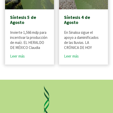
Síntesis 5 de
Síntesis 4 de
Agosto
Agosto
Invierte 1,566 mdp para
En Sinaloa sigue el
incentivar la producción
apoyo a daminificados
de maíz. EL HERALDO
de las lluvias. LA
DE MÉXICO Claudia
CRÓNICA DE HOY
Leer más
Leer más