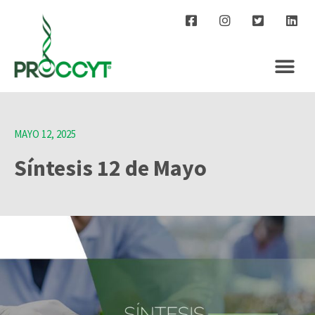
MAYO 12, 2025
Síntesis 12 de Mayo