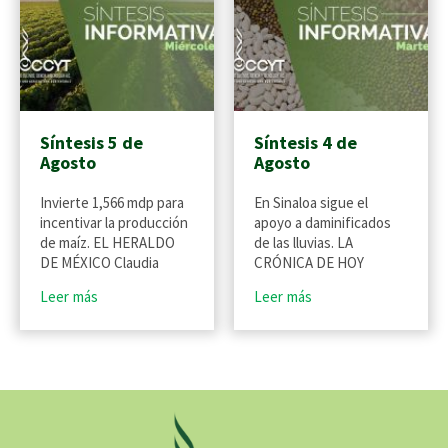
Síntesis 5 de
Síntesis 4 de
Agosto
Agosto
Invierte 1,566 mdp para
En Sinaloa sigue el
incentivar la producción
apoyo a daminificados
de maíz. EL HERALDO
de las lluvias. LA
DE MÉXICO Claudia
CRÓNICA DE HOY
Leer más
Leer más