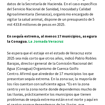
datos de la Secretaría de Hacienda. En el caso específico
del Servicio Nacional de Sanidad, Inocuidad y Calidad
Agroalimentaria (Senasica), organismo encargado de
vigilar la salud animal, dispone de un presupuesto de 5
mil 433.8 millones de pesos en 2025.
En sequía extrema, al menos 17 municipios, asegura
la Conagua.
La Jornada Veracruz
Se espera que el estiaje en el estado de Veracruz este
2025 sea más corto que otros años, indicó Pablo Robles
Barajas, director general de la Comisión Nacional del
Agua (Conagua) Organismo de Cuenca Golfo
Centro. Afirmó que alrededor de 17 municipios los que
presentan sequía extrema. En la zona sur, la mayoría de
los ríos cuentan con suficiente agua. “Es en la zona
centro y en la zona norte donde dependemos mucho de
las lluvias, prácticamente los municipios que tienen
problemas de sequía extrema están en el norte y aquí en
el centro porque dependemos de las lluvias, que