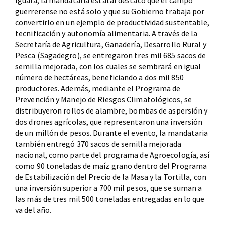
Iguala, la mandataria estatal destacó que el campo
guerrerense no está solo y que su Gobierno trabaja por
convertirlo en un ejemplo de productividad sustentable,
tecnificación y autonomía alimentaria. A través de la
Secretaría de Agricultura, Ganadería, Desarrollo Rural y
Pesca (Sagadegro), se entregaron tres mil 685 sacos de
semilla mejorada, con los cuales se sembrará en igual
número de hectáreas, beneficiando a dos mil 850
productores. Además, mediante el Programa de
Prevención y Manejo de Riesgos Climatológicos, se
distribuyeron rollos de alambre, bombas de aspersión y
dos drones agrícolas, que representaron una inversión
de un millón de pesos. Durante el evento, la mandataria
también entregó 370 sacos de semilla mejorada
nacional, como parte del programa de Agroecología, así
como 90 toneladas de maíz grano dentro del Programa
de Estabilización del Precio de la Masa y la Tortilla, con
una inversión superior a 700 mil pesos, que se suman a
las más de tres mil 500 toneladas entregadas en lo que
va del año.