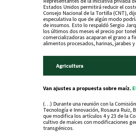
Representantes de la iniciativa privada 
Estados Unidos permitirá reducir el costo
Consejo Nacional de la Tortilla (CNT), di
especulativa lo que de algún modo podría 
de insumos. Esto lo respaldó Sergio Jarq
los últimos dos meses el precio por tone
comercializadoras acaparan el grano a fin
alimentos procesados, harinas, jarabes y
Agricultura
Van ajustes a propuesta sobre maíz.
E
(…) Durante una reunión con la Comisión 
Tecnología e Innovación, Rosaura Ruiz, B
que modifica los artículos 4 y 23 de la Con
cultivo de maíces con modificaciones ge
transgénicos.