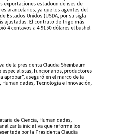
las exportaciones estadounidenses de
res arancelarios, ya que los agentes del
de Estados Unidos (USDA, por su sigla
ás ajustadas. El contrato de trigo más
bió 4 centavos a 4.9150 dólares el bushel
iva de la presidenta Claudia Sheinbaum
e especialistas, funcionarios, productores
a aprobar”, aseguró en el marco de la
a, Humanidades, Tecnología e Innovación,
etaria de Ciencia, Humanidades,
nalizar la iniciativa que reforma los
resentada por la Presidenta Claudia