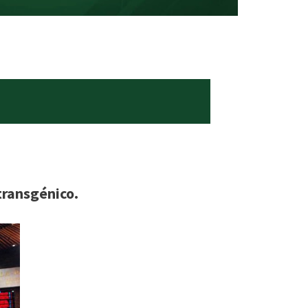
transgénico.