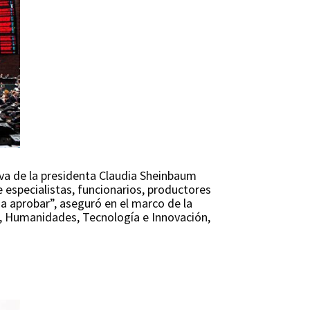
iva de la presidenta Claudia Sheinbaum
e especialistas, funcionarios, productores
a aprobar”, aseguró en el marco de la
a, Humanidades, Tecnología e Innovación,