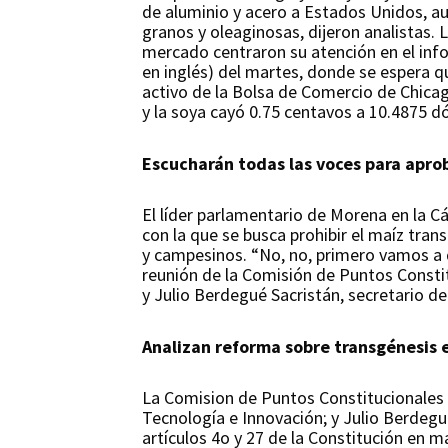
de aluminio y acero a Estados Unidos, a
granos y oleaginosas, dijeron analistas. 
mercado centraron su atención en el inf
en inglés) del martes, donde se espera q
activo de la Bolsa de Comercio de Chicag
y la soya cayó 0.75 centavos a 10.4875 dó
Escucharán todas las voces para apro
El líder parlamentario de Morena en la C
con la que se busca prohibir el maíz tran
y campesinos. “No, no, primero vamos a 
reunión de la Comisión de Puntos Constit
y Julio Berdegué Sacristán, secretario de 
Analizan reforma sobre transgénesis 
La Comision de Puntos Constitucionales 
Tecnología e Innovación; y Julio Berdegué,
artículos 4o y 27 de la Constitución en 