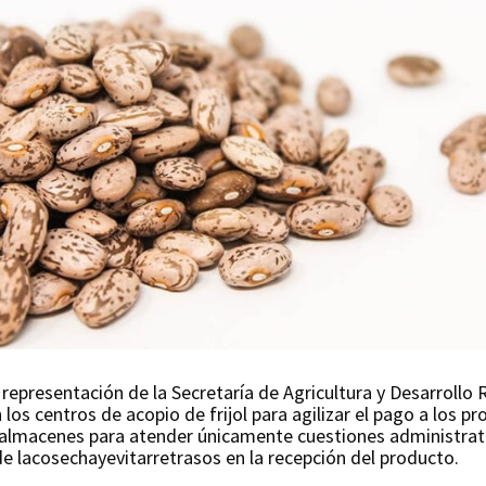
la representación de la Secretaría de Agricultura y Desarroll
los centros de acopio de frijol para agilizar el pago a los p
almacenes para atender únicamente cuestiones administrativ
 de lacosechayevitarretrasos en la recepción del producto.