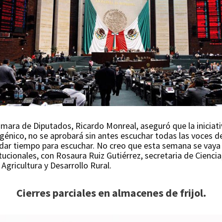
ámara de Diputados, Ricardo Monreal, aseguró que la iniciat
sgénico, no se aprobará sin antes escuchar todas las voces d
dar tiempo para escuchar. No creo que esta semana se vaya 
ucionales, con Rosaura Ruiz Gutiérrez, secretaria de Cienci
Agricultura y Desarrollo Rural.
Cierres parciales en almacenes de frijol.