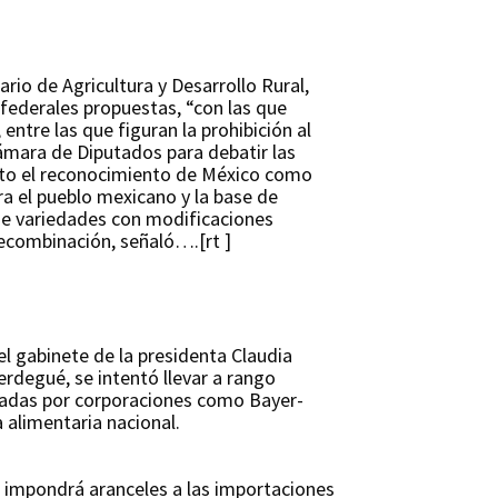
rio de Agricultura y Desarrollo Rural,
federales propuestas, “con las que
ntre las que figuran la prohibición al
ámara de Diputados para debatir las
arto el reconocimiento de México como
ra el pueblo mexicano y la base de
de variedades con modificaciones
recombinación, señaló….[rt ]
el gabinete de la presidenta Claudia
erdegué, se intentó llevar a rango
lladas por corporaciones como Bayer-
 alimentaria nacional.
e impondrá aranceles a las importaciones