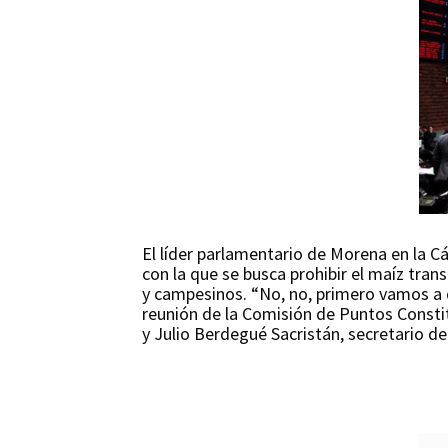
El líder parlamentario de Morena en la C
con la que se busca prohibir el maíz tran
y campesinos. “No, no, primero vamos a 
reunión de la Comisión de Puntos Constit
y Julio Berdegué Sacristán, secretario de 