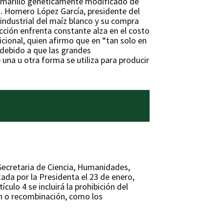
z amarillo genéticamente modificado de
las. Homero López García, presidente del
 industrial del maíz blanco y su compra
ucción enfrenta constante alza en el costo
icional, quien afirmo que en “tan solo en
 debido a que las grandes
una u otra forma se utiliza para producir
Secretaria de Ciencia, Humanidades,
ada por la Presidenta el 23 de enero,
culo 4 se incluirá la prohibición del
ón o recombinación, como los