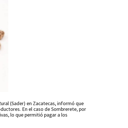
o Rural (Sader) en Zacatecas, informó que
roductores. En el caso de Sombrerete, por
as, lo que permitió pagar a los