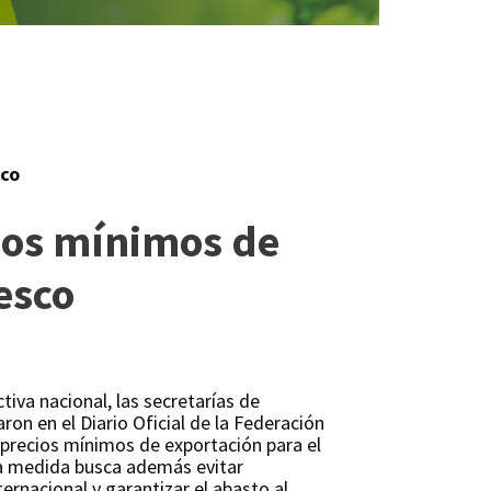
sco
ios mínimos de
esco
tiva nacional, las secretarías de
ron en el Diario Oficial de la Federación
s precios mínimos de exportación para el
a medida busca además evitar
ernacional y garantizar el abasto al