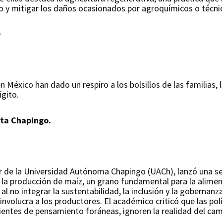
lo y mitigar los daños ocasionados por agroquímicos o técnic
e
n México han dado un respiro a los bolsillos de las familias
ígito.
rta Chapingo.
 de la Universidad Autónoma Chapingo (UACh), lanzó una ser
 la producción de maíz, un grano fundamental para la aliment
al no integrar la sustentabilidad, la inclusión y la gobernanza
involucra a los productores. El académico criticó que las po
rientes de pensamiento foráneas, ignoren la realidad del c