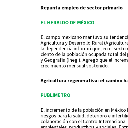
Repunta empleo de sector primario
EL HERALDO DE MÉXICO
El campo mexicano mantuvo su tendencia p
Agricultura y Desarrollo Rural (Agricultu
la dependencia informó que, en el sexto 
ciento de la población ocupada total del
y Geografía (Inegi). Agregó que el incre
crecimiento mensual sostenido.
Agricultura regenerativa: el camino h
PUBLIMETRO
El incremento de la población en México 
riesgos para la salud, deterioro e infert
colaboración con el Centro Internacional
ambientales, productivos y sociales. Entre