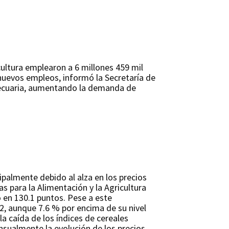
cultura emplearon a 6 millones 459 mil
 nuevos empleos, informó la Secretaría de
y pecuaria, aumentando la demanda de
ipalmente debido al alza en los precios
s para la Alimentación y la Agricultura
ó en 130.1 puntos. Pese a este
, aunque 7.6 % por encima de su nivel
la caída de los índices de cereales
sualmente la evolución de los precios