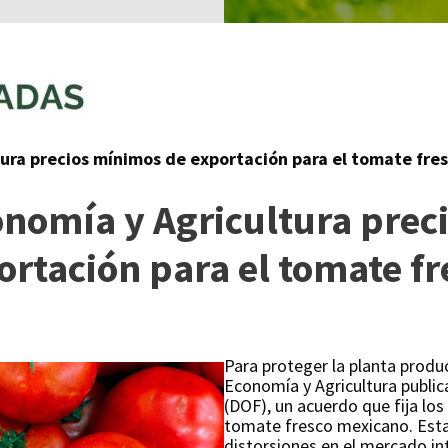
ura precios mínimos de exportación para el tomate fre
onomía y Agricultura prec
ortación para el tomate fr
Para proteger la planta produc
Economía y Agricultura publica
(DOF), un acuerdo que fija lo
tomate fresco mexicano. Est
distorsiones en el mercado int