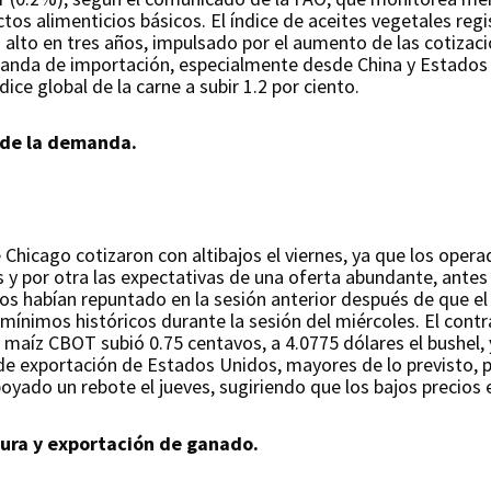
tos alimenticios básicos. El índice de aceites vegetales reg
 alto en tres años, impulsado por el aumento de las cotizaci
anda de importación, especialmente desde China y Estados Un
ice global de la carne a subir 1.2 por ciento.
a de la demanda.
e Chicago cotizaron con altibajos el viernes, ya que los oper
y por otra las expectativas de una oferta abundante, antes 
os habían repuntado en la sesión anterior después de que el
ínimos históricos durante la sesión del miércoles. El contr
l maíz CBOT subió 0.75 centavos, a 4.0775 dólares el bushel, 
 de exportación de Estados Unidos, mayores de lo previsto,
poyado un rebote el jueves, sugiriendo que los bajos preci
tura y exportación de ganado.