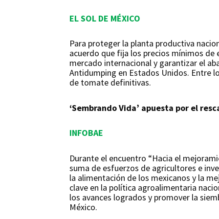
EL SOL DE MÉXICO
Para proteger la planta productiva nacion
acuerdo que fija los precios mínimos de
mercado internacional y garantizar el ab
Antidumping en Estados Unidos. Entre los
de tomate definitivas.
‘Sembrando Vida’ apuesta por el resca
INFOBAE
Durante el encuentro “Hacia el mejorami
suma de esfuerzos de agricultores e inve
la alimentación de los mexicanos y la me
clave en la política agroalimentaria nac
los avances logrados y promover la siemb
México.