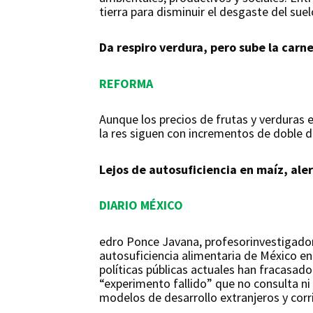
tierra para disminuir el desgaste del sue
Da respiro verdura, pero sube la carn
REFORMA
Aunque los precios de frutas y verduras e
la res siguen con incrementos de doble d
Lejos de autosuficiencia en maíz, ale
DIARIO MÉXICO
edro Ponce Javana, profesorinvestigador
autosuficiencia alimentaria de México en
políticas públicas actuales han fracasado 
“experimento fallido” que no consulta ni 
modelos de desarrollo extranjeros y cor