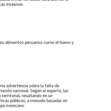
as invasivas.
, los alimentos pecuarios como el huevo y
ia advertencia sobre la falta de
ación nacional. Según el experto, las
 territorial, resultando en un
líticas públicas, a menudo basadas en
ampo mexicano.