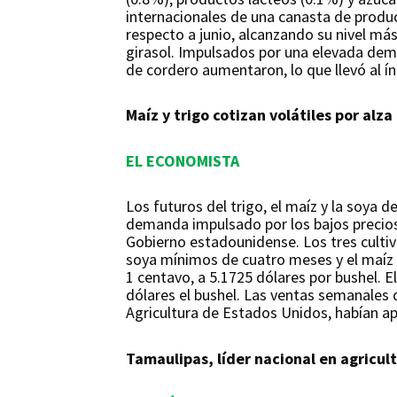
internacionales de una canasta de produc
respecto a junio, alcanzando su nivel más
girasol. Impulsados por una elevada dem
de cordero aumentaron, lo que llevó al índ
Maíz y trigo cotizan volátiles por alz
EL ECONOMISTA
Los futuros del trigo, el maíz y la soya d
demanda impulsado por los bajos precios 
Gobierno estadounidense. Los tres cultiv
soya mínimos de cuatro meses y el maíz m
1 centavo, a 5.1725 dólares por bushel. E
dólares el bushel. Las ventas semanales
Agricultura de Estados Unidos, habían a
Tamaulipas, líder nacional en agricul