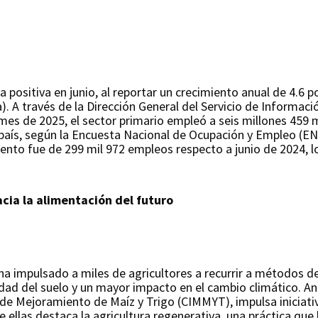
ositiva en junio, al reportar un crecimiento anual de 4.6 po
ra). A través de la Dirección General del Servicio de Informa
mes de 2025, el sector primario empleó a seis millones 459 m
 país, según la Encuesta Nacional de Ocupación y Empleo (EN
mento fue de 299 mil 972 empleos respecto a junio de 2024, 
acia la alimentación del futuro
ha impulsado a miles de agricultores a recurrir a métodos de
ilidad del suelo y un mayor impacto en el cambio climático. A
 de Mejoramiento de Maíz y Trigo (CIMMYT), impulsa iniciati
 ellas destaca la agricultura regenerativa, una práctica que 