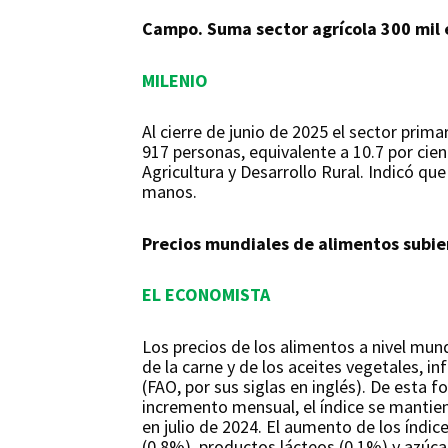
Campo. Suma sector agrícola 300 mil
MILENIO
Al cierre de junio de 2025 el sector prim
917 personas, equivalente a 10.7 por cie
Agricultura y Desarrollo Rural. Indicó q
manos.
Precios mundiales de alimentos subier
EL ECONOMISTA
Los precios de los alimentos a nivel mund
de la carne y de los aceites vegetales, i
(FAO, por sus siglas en inglés). De esta 
incremento mensual, el índice se mantie
en julio de 2024. El aumento de los índice
(0.8%), productos lácteos (0.1%) y azúc