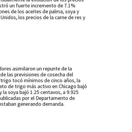
istró un fuerte incremento de 7.1%
ones de los aceites de palma, soya y
idos, los precios de la carne de res y
adores asimilaron un repunte de la
de las previsiones de cosecha del
 trigo tocó mínimos de cinco años, la
ato de trigo más activo en Chicago bajó
y la soya bajó 1.25 centavos, a 9.925
 publicadas por el Departamento de
os estaban generando demanda.