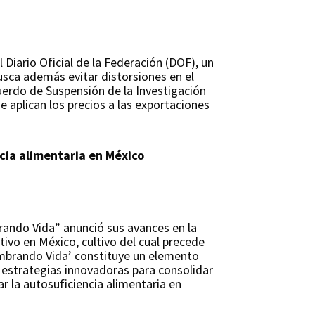
 Diario Oficial de la Federación (DOF), un
sca además evitar distorsiones en el
cuerdo de Suspensión de la Investigación
 aplican los precios a las exportaciones
ncia alimentaria en México
rando Vida” anunció sus avances en la
ivo en México, cultivo del cual precede
Sembrando Vida’ constituye un elemento
n estrategias innovadoras para consolidar
r la autosuficiencia alimentaria en