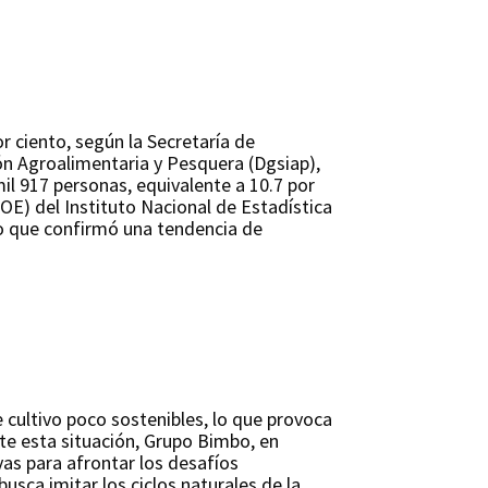
r ciento, según la Secretaría de
ción Agroalimentaria y Pesquera (Dgsiap),
il 917 personas, equivalente a 10.7 por
OE) del Instituto Nacional de Estadística
lo que confirmó una tendencia de
 cultivo poco sostenibles, lo que provoca
nte esta situación, Grupo Bimbo, en
vas para afrontar los desafíos
busca imitar los ciclos naturales de la