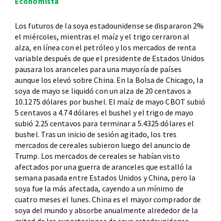
Economista
Los futuros de la soya estadounidense se dispararon 2%
el miércoles, mientras el maíz y el trigo cerraron al
alza, en línea con el petróleo y los mercados de renta
variable después de que el presidente de Estados Unidos
pausara los aranceles para una mayoría de países
aunque los elevó sobre China. En la Bolsa de Chicago, la
soya de mayo se liquidó con un alza de 20 centavos a
10.1275 dólares por bushel. El maíz de mayo CBOT subió
5 centavos a 4.74 dólares el bushel y el trigo de mayo
subió 2.25 centavos para terminar a 5.4325 dólares el
bushel. Tras un inicio de sesión agitado, los tres
mercados de cereales subieron luego del anuncio de
Trump. Los mercados de cereales se habían visto
afectados por una guerra de aranceles que estalló la
semana pasada entre Estados Unidos y China, pero la
soya fue la más afectada, cayendo a un mínimo de
cuatro meses el lunes. China es el mayor comprador de
soya del mundo y absorbe anualmente alrededor de la
mitad de las exportaciones de soya estadounidense.