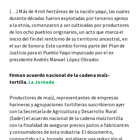
(…) Más de 4 mil hectáreas de la nación yaqui, las cuales
durante décadas fueron explotadas por terceros ajenos
a la etnia, comenzaron a ser cultivadas por productores
de los ocho pueblos originarios, un acto que marca el
inicio del fin del rentismo de su territorio ancestral, en
el sur de Sonora. Este cambio forma parte del Plan de
Justicia para el Pueblo Yaqui impulsado por el ex
presidente Andrés Manuel López Obrador.
Firman acuerdo nacional de la cadena maíz-
tortilla.
La Jornada
Productores de maíz, representantes de empresas
harineras y agrupaciones tortilleras suscribieron ayer
con la Secretaría de Agricultura y Desarrollo Rural
(Sader) el acuerdo nacional de la cadena maíztortilla
con la finalidad de asegurar precios justos a fabricantes
y consumidores de esta industria. El documento,
compartido a La Jornada, establece una reducción al