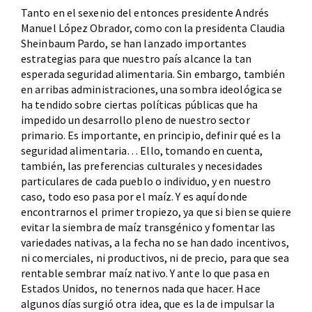
Tanto en el sexenio del entonces presidente Andrés
Manuel López Obrador, como con la presidenta Claudia
Sheinbaum Pardo, se han lanzado importantes
estrategias para que nuestro país alcance la tan
esperada seguridad alimentaria. Sin embargo, también
en arribas administraciones, una sombra ideológica se
ha tendido sobre ciertas políticas públicas que ha
impedido un desarrollo pleno de nuestro sector
primario. Es importante, en principio, definir qué es la
seguridad alimentaria… Ello, tomando en cuenta,
también, las preferencias culturales y necesidades
particulares de cada pueblo o individuo, y en nuestro
caso, todo eso pasa por el maíz. Y es aquí donde
encontrarnos el primer tropiezo, ya que si bien se quiere
evitar la siembra de maíz transgénico y fomentar las
variedades nativas, a la fecha no se han dado incentivos,
ni comerciales, ni productivos, ni de precio, para que sea
rentable sembrar maíz nativo. Y ante lo que pasa en
Estados Unidos, no tenernos nada que hacer. Hace
algunos días surgió otra idea, que es la de impulsar la