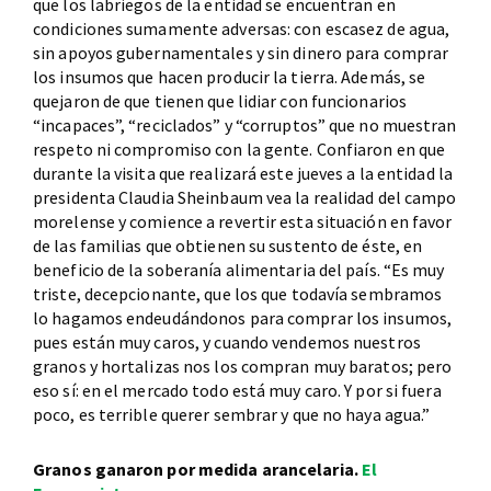
que los labriegos de la entidad se encuentran en
condiciones sumamente adversas: con escasez de agua,
sin apoyos gubernamentales y sin dinero para comprar
los insumos que hacen producir la tierra. Además, se
quejaron de que tienen que lidiar con funcionarios
“incapaces”, “reciclados” y “corruptos” que no muestran
respeto ni compromiso con la gente. Confiaron en que
durante la visita que realizará este jueves a la entidad la
presidenta Claudia Sheinbaum vea la realidad del campo
morelense y comience a revertir esta situación en favor
de las familias que obtienen su sustento de éste, en
beneficio de la soberanía alimentaria del país. “Es muy
triste, decepcionante, que los que todavía sembramos
lo hagamos endeudándonos para comprar los insumos,
pues están muy caros, y cuando vendemos nuestros
granos y hortalizas nos los compran muy baratos; pero
eso sí: en el mercado todo está muy caro. Y por si fuera
poco, es terrible querer sembrar y que no haya agua.”
Granos ganaron por medida arancelaria.
El