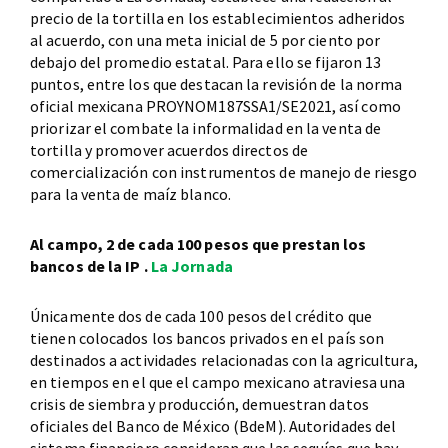
precio de la tortilla en los establecimientos adheridos
al acuerdo, con una meta inicial de 5 por ciento por
debajo del promedio estatal. Para ello se fijaron 13
puntos, entre los que destacan la revisión de la norma
oficial mexicana PROYNOM187SSA1/SE2021, así como
priorizar el combate la informalidad en la venta de
tortilla y promover acuerdos directos de
comercialización con instrumentos de manejo de riesgo
para la venta de maíz blanco.
Al campo, 2 de cada 100 pesos que prestan los
bancos de la IP .
La Jornada
Únicamente dos de cada 100 pesos del crédito que
tienen colocados los bancos privados en el país son
destinados a actividades relacionadas con la agricultura,
en tiempos en el que el campo mexicano atraviesa una
crisis de siembra y producción, demuestran datos
oficiales del Banco de México (BdeM). Autoridades del
sistema financiero consideran que las sequías que hay