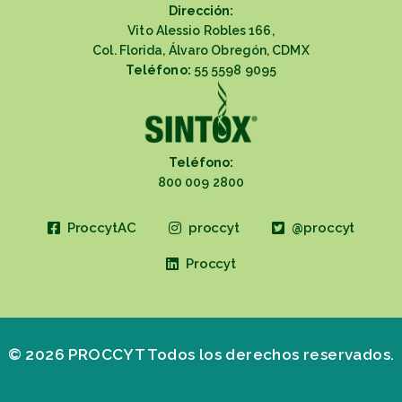
Dirección:
Vito Alessio Robles 166,
Col. Florida, Álvaro Obregón, CDMX
Teléfono:
55 5598 9095
Teléfono:
800 009 2800
ProccytAC
proccyt
@proccyt
Proccyt
© 2026 PROCCYT Todos los derechos reservados.