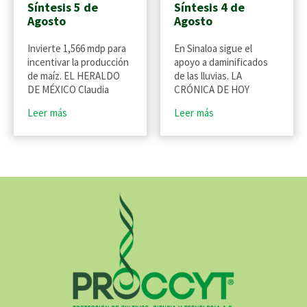
Síntesis 5 de
Síntesis 4 de
Agosto
Agosto
Invierte 1,566 mdp para
En Sinaloa sigue el
incentivar la producción
apoyo a daminificados
de maíz. EL HERALDO
de las lluvias. LA
DE MÉXICO Claudia
CRÓNICA DE HOY
Leer más
Leer más