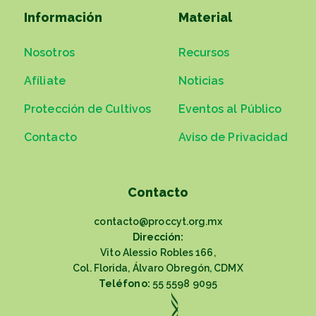
Información
Material
Nosotros
Recursos
Afíliate
Noticias
Protección de Cultivos
Eventos al Público
Contacto
Aviso de Privacidad
Contacto
contacto@proccyt.org.mx
Dirección:
Vito Alessio Robles 166,
Col. Florida, Álvaro Obregón, CDMX
Teléfono:
55 5598 9095